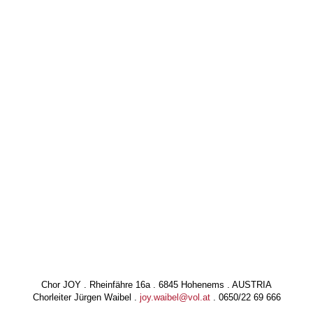
Chor JOY . Rheinfähre 16a . 6845 Hohenems . AUSTRIA
Chorleiter Jürgen Waibel .
joy.waibel@vol.at
. 0650/22 69 666