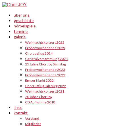
über uns
geschichte
hörbeispiele
termine
galerie
Weihnachtskonzert 2025
Probenwochenende 2025
Chorausflug 2024
Generalversammlung 2023
25 Jahre Chor Joy Samstag
Probenwochenende 2023
Probenwochenende 2022
Emser Markt 2022
Chorausflug Salzburg 2022
Weihnachtskonzert 2021
20 Jahre Chor Joy
CD Aufnahme 2018
links
kontakt
Vorstand
Mitglieder